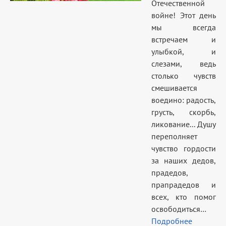
Отечественной
войне! Этот день
мы всегда
встречаем и
улыбкой, и
слезами, ведь
столько чувств
смешивается
воедино: радость,
грусть, скорбь,
ликование... Душу
переполняет
чувство гордости
за наших дедов,
прадедов,
прапрадедов и
всех, кто помог
освободиться…
Подробнее