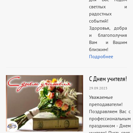
светлых и
радостных
событий!
Здоровья, добра
и благополучия
Вам и Вашим
близким!
Подробнее
С Днем учителя!
29.09.2023
Уважаемые
преподаватели!
Поздравляем Вас с
профессиональным
праздником - Днем
учителя! Пусть свет,