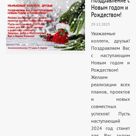
Поздравление с
Новым годом и
Рождеством!
29.12.2023
Уважаемые
коллеги, друзья!
Поздравляем Вас
с наступающим
Новым годом и
Рождеством!
Желаем
реализации всех
планов, проектов
и новых
совместных
успехов! Пусть
наступающий
2024 год станет
для Вас годом