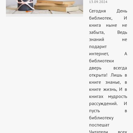
13.09.2024
Сегодня День
библиотек, И
книга ныне не
забыта, Ведь
знаний не
подарит
интернет, А
библиотеки
дверь всегда
открыта! Лишь в
книге знанье, в
книге жизнь, И в
книгах мудрость
рассуждений. И
пусть в
библиотеку
поспешат
Читатели всех