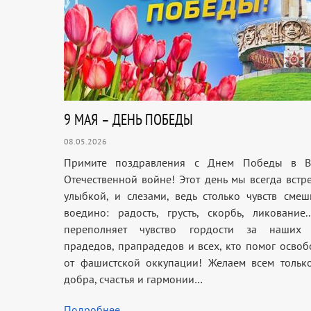
9 МАЯ – ДЕНЬ ПОБЕДЫ
08.05.2026
Примите поздравления с Днем Победы в В
Отечественной войне! Этот день мы всегда встр
улыбкой, и слезами, ведь столько чувств смеш
воедино: радость, грусть, скорбь, ликование.
переполняет чувство гордости за наших 
прадедов, прапрадедов и всех, кто помог освоб
от фашистской оккупации! Желаем всем тольк
добра, счастья и гармонии…
Подробнее