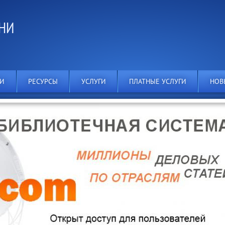
ЕНИ
КИ
РЕСУРСЫ
УСЛУГИ
ПЛАТНЫЕ УСЛУГИ
НОВ