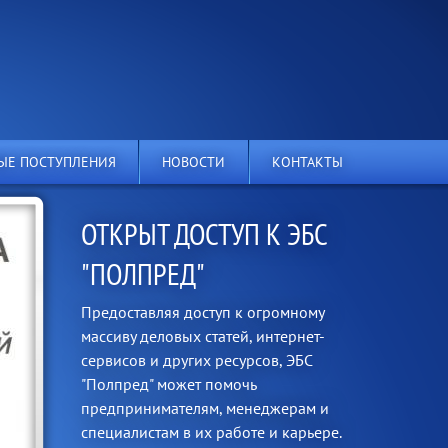
ЫЕ ПОСТУПЛЕНИЯ
НОВОСТИ
КОНТАКТЫ
ОТКРЫТ ДОСТУП К ЭБС
"ПОЛПРЕД"
Предоставляя доступ к огромному
массиву деловых статей, интернет-
сервисов и других ресурсов, ЭБС
"Полпред" может помочь
предпринимателям, менеджерам и
специалистам в их работе и карьере.