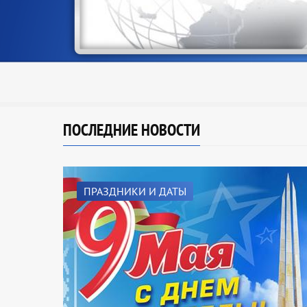
Е
ПОСЛЕДНИЕ НОВОСТИ
ПРАЗДНИКИ И ДАТЫ