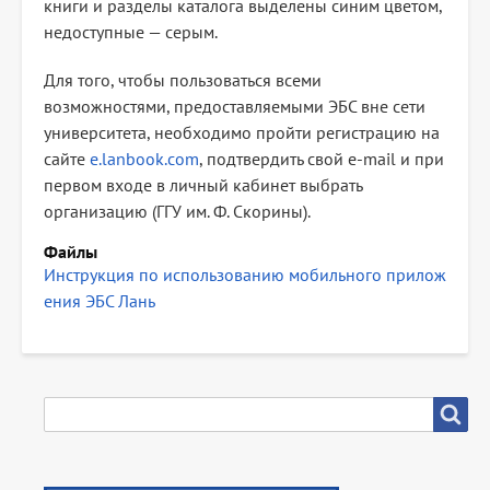
книги и разделы каталога выделены синим цветом,
недоступные — серым.
Для того, чтобы пользоваться всеми
возможностями, предоставляемыми ЭБС вне сети
университета, необходимо пройти регистрацию на
сайте
e.lanbook.com
, подтвердить свой e-mail и при
первом входе в личный кабинет выбрать
организацию (ГГУ им. Ф. Скорины).
Файлы
Инструкция по использованию мобильного прилож
ения ЭБС Лань
SEARCH
Search