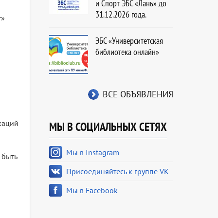
и Спорт ЭБС «Лань» до
31.12.2026 года.
т»
ЭБС «Университетская
библиотека онлайн»
ВСЕ ОБЪЯВЛЕНИЯ
каций
МЫ В СОЦИАЛЬНЫХ СЕТЯХ
Мы в Instagram
 быть
Присоединяйтесь к группе VK
Мы в Facebook