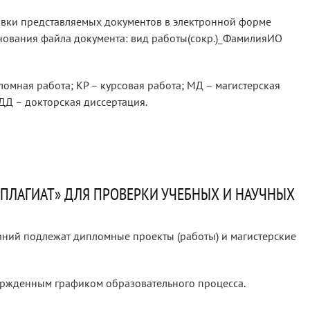
овки представляемых документов в электронной форме
нования файла документа: вид работы(сокр.)_ФамилияИО
ломная работа; КР – курсовая работа; МД – магистерская
ДД – докторская диссертация.
ПЛАГИАТ» ДЛЯ ПРОВЕРКИ УЧЕБНЫХ И НАУЧНЫХ
аний подлежат дипломные проекты (работы) и магистерские
вержденным графиком образовательного процесса.