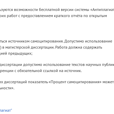
зуются возможности бесплатной версии системы «Антиплагиа
оих работ с предоставлением краткого отчёта по открытым
ться источником самоцитирования. Допустимо использование
) в магистерской диссертации. Работа должна содержать
цией предыдущих;
 диссертации допустимо использование текстов научных публи
ренции с обязательной ссылкой на источник.
их диссертаций показатель «Процент самоцитирования» может
ьности».
лагиат"