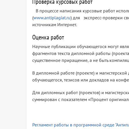
Проверка курсовых работ
В процессе написания курсовые работ исполь
(
www.antiplagiat.ru
) для экспресс-проверки св
источникам Интернет.
Оценка работ
Научные публикации обучающегося могут явля
фрагментов текста дипломной работы (проекта
существенное приращение, а не быть компиля
В дипломной работе (проекте) и магистерской
обучающегося, тезисов или докладов на конфе
Для дипломных работ (проектов) и магистерск
суммирован с показателем «Процент оригинал
Регламент работы в программной среде "Антип