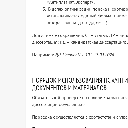
«Антиплагиат. Эксперт».
В целях оптимизации поиска и сортир
устанавливается единый формат наиме
автора_группа_дата (дд.мм.гг).
Допустимые сокращения: СТ – статья; ДР – дип
диссертация; КД – кандидатская диссертация; 
Например:
ДР_ПетровПП_101_25.04.2026.
ПОРЯДОК ИСПОЛЬЗОВАНИЯ ПС «АНТИ
ДОКУМЕНТОВ И МАТЕРИАЛОВ
Обязательной проверке на наличие заимствов
диссертации обучающихся.
Проверка осуществляется в соответствии с ут