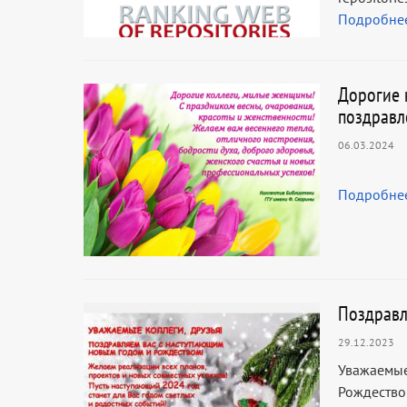
Подробне
Дорогие 
поздравл
06.03.2024
Подробне
Поздравл
29.12.2023
Уважаемые
Рождество