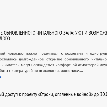
Е ОБНОВЛЕННОГО ЧИТАЛЬНОГО ЗАЛА: УЮТ И ВОЗМОЖ
ДОГО
Этой новостью важно поделиться с коллегами и одногруп
остоялось долгожданное открытие обновленного читально
ши читатели могут наслаждаться комфортной атмосферой дву
аботы с литературой по психологии, экономике,…
е
ый доступ к проекту «Строки, опаленные войной» до 30.