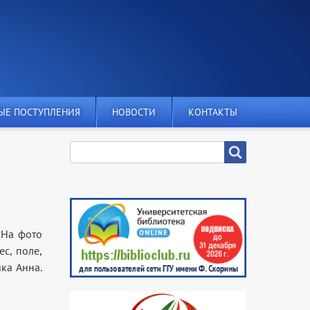
ЫЕ ПОСТУПЛЕНИЯ
НОВОСТИ
КОНТАКТЫ
SEARCH
Search
 На фото
ес, поле,
ка Анна.