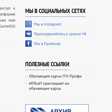
доступ к
МЫ В СОЦИАЛЬНЫХ СЕТЯХ
форме
Также нам
Мы в Instagram
GomelGU
Присоединяйтесь к группе VK
Мы в Facebook
ПОЛЕЗНЫЕ ССЫЛКИ
Обучающие курсы ГГУ-Профи
ИПКиП приглашает на
обучающие курсы