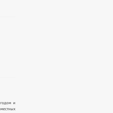
 годом и
вместных