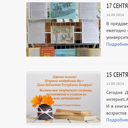
17 СЕНТ
16.09.2024
В преддве
ежегодно 
университ
Подробне
15 СЕНТ
13.09.2024
Сегодня Д
интернет, 
И в книга
возрастов
Подробне