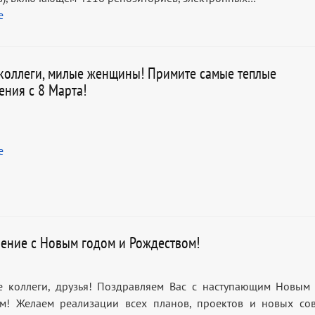
е
коллеги, милые женщины! Примите самые теплые
ения с 8 Марта!
е
ение с Новым годом и Рождеством!
 коллеги, друзья! Поздравляем Вас с наступающим Новым
м! Желаем реализации всех планов, проектов и новых со