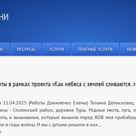
ЕНИ
КИ
РЕСУРСЫ
УСЛУГИ
ПЛАТНЫЕ УСЛУГИ
НОВ
ты в рамках проекта «Как небеса с землей сливаются..»
 11.04.2025 (Работы Даниленко Елены) Татьяна Денисковец.
на - Столинский район, деревня Туры. Родные места, луга, л
ять, и вышиванки, которые вышила перед ВОВ моя прабабуш
ли в годы войны. И мы с детьми решили в них…
е