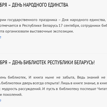
ЯБРЯ – ДЕНЬ НАРОДНОГО ЕДИНСТВА
рии государственного праздника – Дня народного единства,
отмечается в Республике Беларусь 17 сентября, сотрудники би
ета организовали выставочные экспозиции.
е
ЯБРЯ – ДЕНЬ БИБЛИОТЕК РЕСПУБЛИКИ БЕЛАРУСЬ!
ень библиотек, И книга ныне не забыта, Ведь знаний не
А библиотеки дверь всегда открыта! Лишь в книге знанье, в кни
х мудрость рассуждений. И пусть в библиотеку поспешат Читат
 и поколений.
е