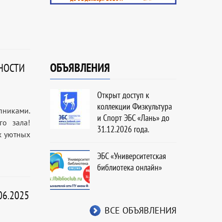
ОБЪЯВЛЕНИЯ
НОСТИ
Открыт доступ к
коллекции Физкультура
пниками.
и Спорт ЭБС «Лань» до
го зала!
31.12.2026 года.
х уютных
ЭБС «Университетская
библиотека онлайн»
06.2025
ВСЕ ОБЪЯВЛЕНИЯ