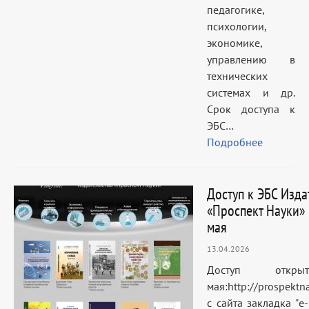
педагогике,
психологии,
экономике,
управлению в
технических
системах и др.
Срок доступа к
ЭБС…
Подробнее
Доступ к ЭБС Изда
«Проспект Науки»
мая
13.04.2026
Доступ от
мая:http://prospektn
с сайта закладка "e