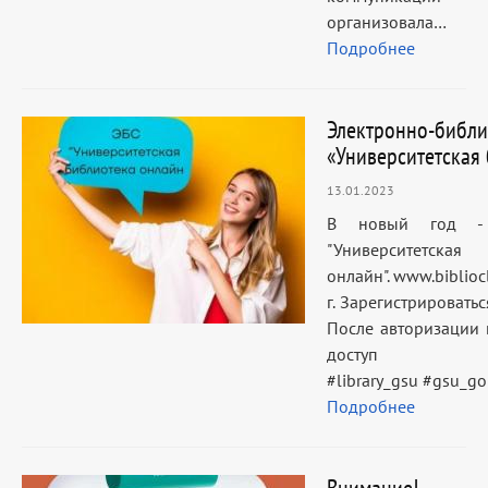
организовала…
Подробнее
Электронно-библи
«Университетская
13.01.2023
В новый год - 
"Университ
онлайн". www.biblioc
г. Зарегистрировать
После авторизации 
доступ 
#library_gsu #gsu_g
Подробнее