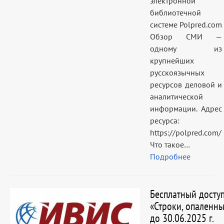
электронной
библиотечной
системе Polpred.com
Обзор СМИ —
одному из
крупнейших
русскоязычных
ресурсов деловой и
аналитической
информации. Адрес
ресурса:
https://polpred.com/
Что такое…
Подробнее
Бесплатный доступ
«Строки, опаленн
до 30.06.2025 г.