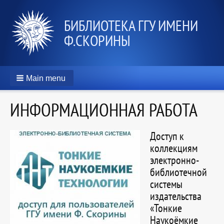
БИБЛИОТЕКА ГГУ ИМЕНИ
Ф.СКОРИНЫ
Main menu
ИНФОРМАЦИОННАЯ РАБОТА
Доступ к
коллекциям
электронно-
библиотечной
системы
издательства
«Тонкие
Наукоёмкие