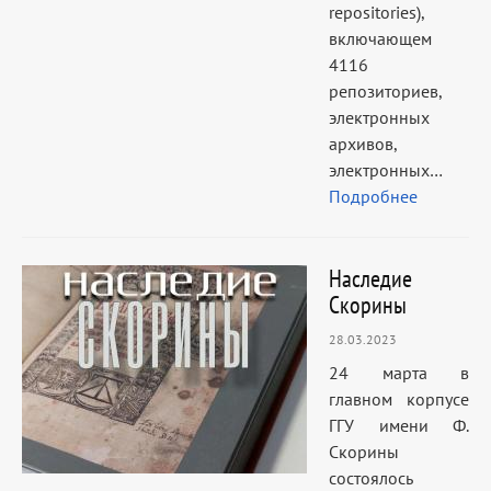
repositories),
включающем
4116
репозиториев,
электронных
архивов,
электронных…
Подробнее
Наследие
Скорины
28.03.2023
24 марта в
главном корпусе
ГГУ имени Ф.
Скорины
состоялось