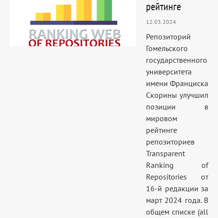
рейтинге
12.03.2024
Репозиторий
Гомельского
государственного
университета
имени Франциска
Скорины улучшил
позиции в
мировом
рейтинге
репозиториев
Transparent
Ranking of
Repositories от
16-й редакции за
март 2024 года. В
общем списке (all