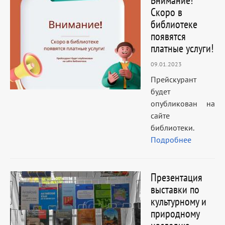
Внимание!
Скоро в
библиотеке
появятся
платные услуги!
09.01.2023
Прейскурант
будет
опубликован на
сайте
библиотеки.
Подробнее
Презентация
выставки по
культурному и
природному