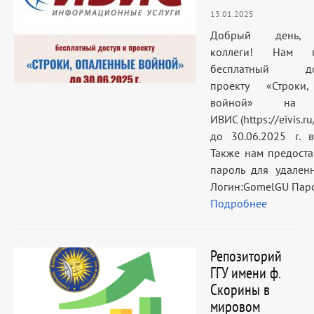
13.01.2025
Добрый день, 
коллеги! Нам пр
бесплатный 
проекту «Строки
войной» на п
ИВИС (https://eivis.ru
до 30.06.2025 г. в
Также нам предоста
пароль для удаленн
Логин:GomelGU Пар
Подробнее
Репозиторий
ГГУ имени ф.
Скорины в
мировом