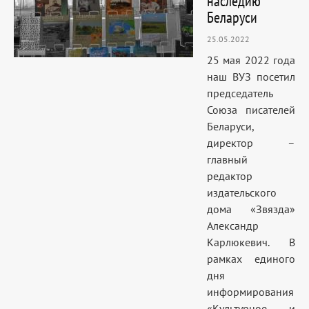
наследию
Беларуси
25.05.2022
25 мая 2022 года
наш ВУЗ посетил
председатель
Союза писателей
Беларуси,
директор –
главный
редактор
издательского
дома «Звязда»
Александр
Карлюкевич. В
рамках единого
дня
информирования
«Культурное и