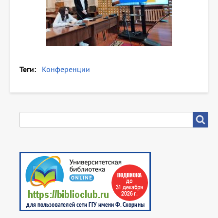
Теги
Конференции
SEARCH
Search