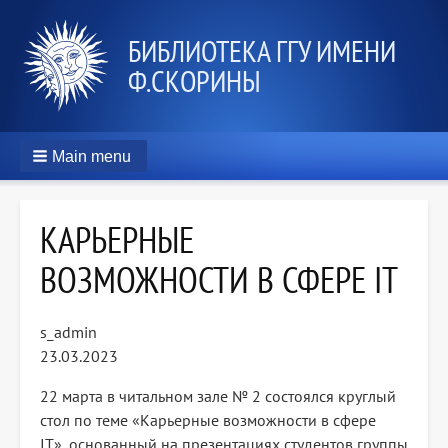
БИБЛИОТЕКА ГГУ ИМЕНИ
Ф.СКОРИНЫ
Main menu
КАРЬЕРНЫЕ
ВОЗМОЖНОСТИ В СФЕРЕ IT
s_admin
23.03.2023
22 марта в читальном зале № 2 состоялся круглый
стол по теме «Карьерные возможности в сфере
IT», основанный на презентациях студентов группы